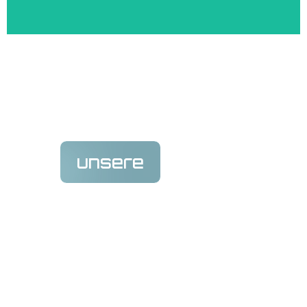
unsere
kunden