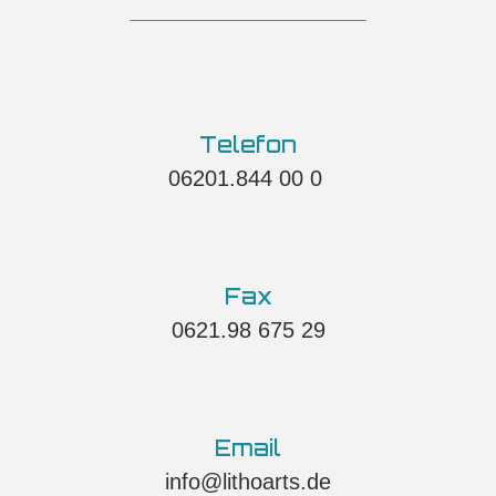
Telefon
06201.844 00 0 ​
Fax
0621.98 675 29​​
Email
info@lithoarts.de​​